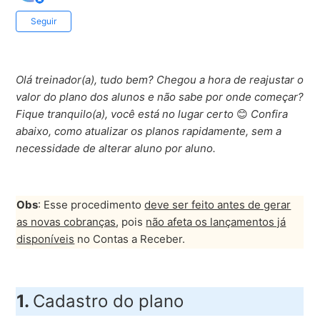
Ainda não seguido por ninguém
Seguir
Olá treinador(a), tudo bem? Chegou a hora de reajustar o
valor do plano dos alunos e não sabe por onde começar?
Fique tranquilo(a), você está no lugar certo
😊
Confira
abaixo, como atualizar os planos rapidamente, sem a
necessidade de alterar aluno por aluno.
Obs
: Esse procedimento
deve ser feito antes de gerar
as novas cobranças
, pois
não afeta os lançamentos já
disponíveis
no Contas a Receber.
1.
Cadastro do plano